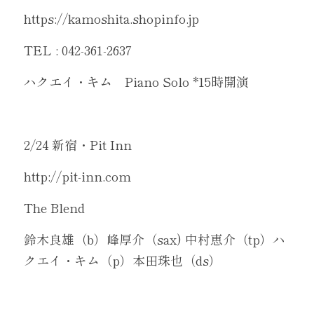
https://kamoshita.shopinfo.jp
TEL : 042-361-2637
ハクエイ・キム　Piano Solo *15時開演
2/24 新宿・Pit Inn 
http://pit-inn.com 
The Blend 
鈴木良雄（b）峰厚介（sax) 中村恵介（tp）ハ
クエイ・キム（p）本田珠也（ds）