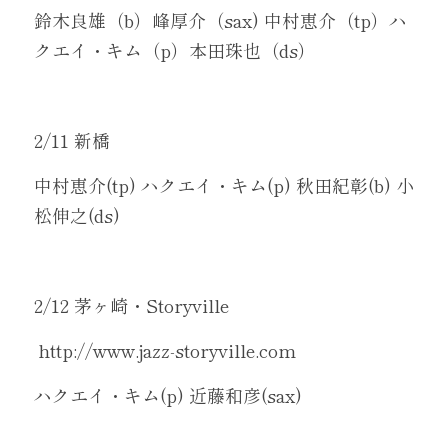
鈴木良雄（b）峰厚介（sax) 中村恵介（tp）ハ
クエイ・キム（p）本田珠也（ds）
2/11 新橋
中村恵介(tp) ハクエイ・キム(p) 秋田紀彰(b) 小
松伸之(ds)
2/12 茅ヶ崎・Storyville
 http://www.jazz-storyville.com
ハクエイ・キム(p) 近藤和彦(sax)