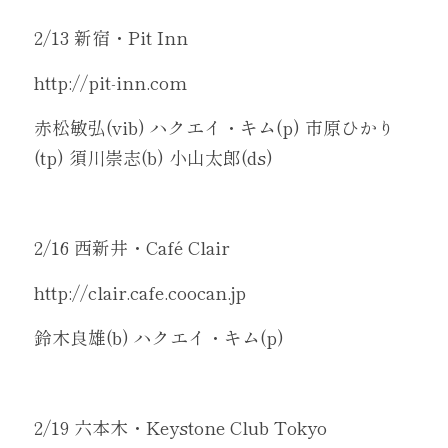
2/13 新宿・Pit Inn 
http://pit-inn.com
赤松敏弘(vib) ハクエイ・キム(p) 市原ひかり
(tp) 須川崇志(b) 小山太郎(ds)
2/16 西新井・Café Clair 
http://clair.cafe.coocan.jp
鈴木良雄(b) ハクエイ・キム(p)
2/19 六本木・Keystone Club Tokyo