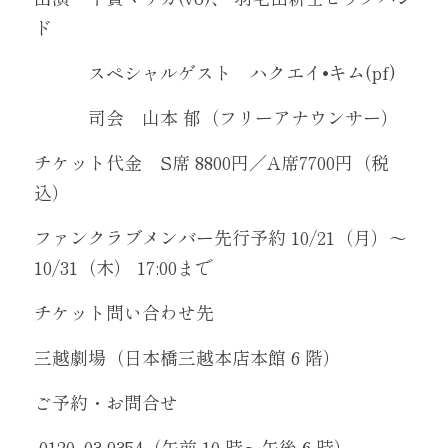
ド
　　　スペシャルゲスト　ハクエイ•キム(pf)
　　　司会　山本 郁（フリーアナウンサー）
チケット代金　S席 8800円／A席7700円（税
込）
ファンクラブメンバー先行予約 10/21（月）〜 
10/31（木） 17:00まで
チケット問い合わせ先
三越劇場（日本橋三越本店本館 6 階）
ご予約・お問合せ
 0120‒03-9354（午前 10 時〜午後 6 時）