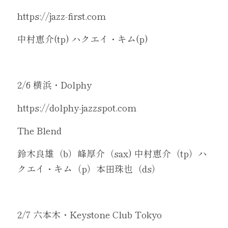
https://jazz-first.com
中村恵介(tp) ハクエイ・キム(p)
2/6 横浜・Dolphy
https://dolphy-jazzspot.com
The Blend 
鈴木良雄（b）峰厚介（sax) 中村恵介（tp）ハ
クエイ・キム（p）本田珠也（ds）
2/7 六本木・Keystone Club Tokyo